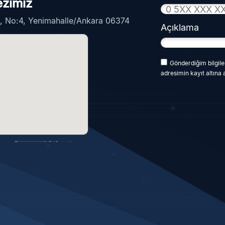
ezimiz
k, No:4, Yenimahalle/Ankara 06374
Açıklama
Gönderdiğim bilgiler
adresimin kayıt altına