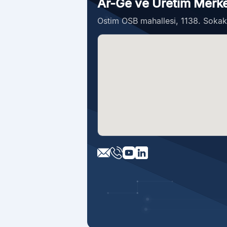
Ar-Ge ve Üretim Merk
Ostim OSB mahallesi, 1138. Soka