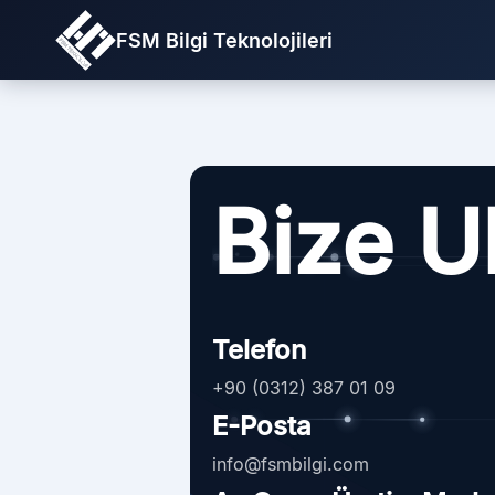
FSM Bilgi Teknolojileri
Bize U
Telefon
+90 (0312) 387 01 09
E-Posta
info@fsmbilgi.com