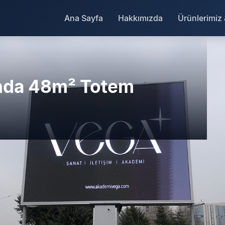
Ana Sayfa
Hakkımızda
Ürünlerimiz
'nda 48m² Totem