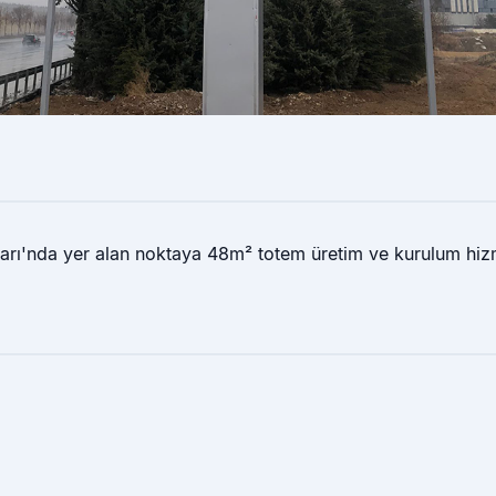
arı'nda yer alan noktaya 48m² totem üretim ve kurulum hizm